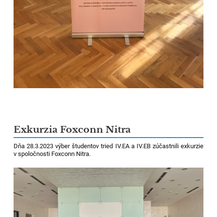
Exkurzia Foxconn Nitra
Dňa 28.3.2023 výber študentov tried IV.EA a IV.EB zúčastnili exkurzie
v spoločnosti Foxconn Nitra.