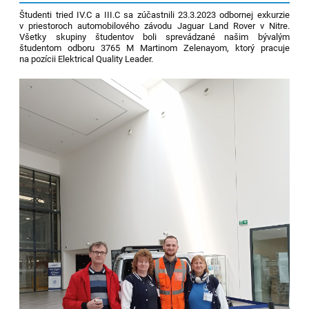
Študenti tried IV.C a III.C sa zúčastnili 23.3.2023 odbornej exkurzie
v priestoroch automobilového závodu Jaguar Land Rover v Nitre.
Všetky skupiny študentov boli sprevádzané našim bývalým
študentom odboru 3765 M Martinom Zelenayom, ktorý pracuje
na pozícii Elektrical Quality Leader.