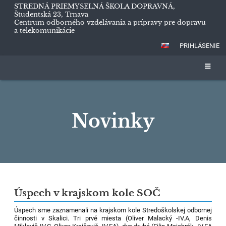
STREDNÁ PRIEMYSELNÁ ŠKOLA DOPRAVNÁ,
Študentská 23, Trnava
Centrum odborného vzdelávania a prípravy pre dopravu
a telekomunikácie
PRIHLÁSENIE
Novinky
Novinky
Úspech v krajskom kole SOČ
Úspech sme zaznamenali na krajskom kole Stredoškolskej odbornej
činnosti v Skalici. Tri prvé miesta (Oliver Malacký -IV.A, Denis