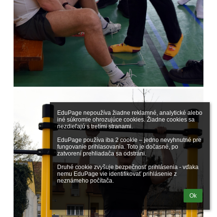
EduPage nepoužíva žiadne reklamné, analytické alebo 
iné súkromie ohrozujúce cookies. Žiadne cookies sa 
nezdieľajú s tretími stranami.

EduPage používa iba 2 cookie – jedno nevyhnutné pre 
fungovanie prihlasovania. Toto je dočasné, po 
zatvorení prehliadača sa odstráni.

Druhé cookie zvyšuje bezpečnosť prihlásenia - vďaka 
nemu EduPage vie identifikovať prihlásenie z 
neznámeho počítača.
Ok