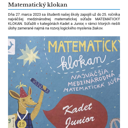
Matematický klokan
Dňa 27. marca 2023 sa študenti našej školy zapojili už do 25. ročníka
najväčšej medzinárodnej matematickej súťaže MATEMATICKÝ
KLOKAN. Súťažili v kategóriách Kadet a Junior, v rámci ktorých riešili
úlohy zamerané najmä na rozvoj logického myslenia žiakov.