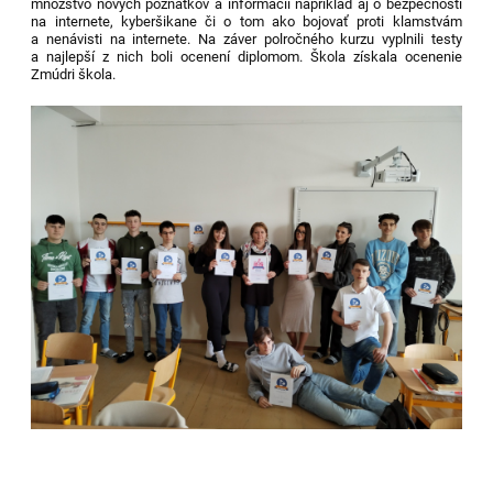
množstvo nových poznatkov a informácií napríklad aj o bezpečnosti
na internete, kyberšikane či o tom ako bojovať proti klamstvám
a nenávisti na internete. Na záver polročného kurzu vyplnili testy
a najlepší z nich boli ocenení diplomom. Škola získala ocenenie
Zmúdri škola.