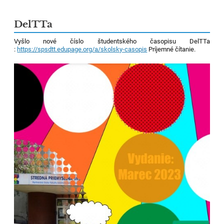
DelTTa
Vyšlo nové číslo študentského časopisu DelTTa
:
https://spsdtt.edupage.org/a/skolsky-casopis
Príjemné čítanie.