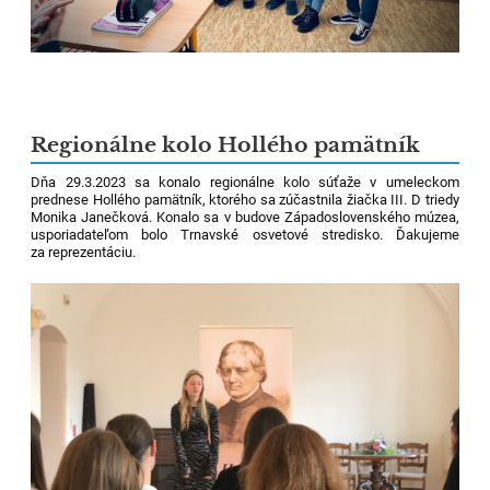
Regionálne kolo Hollého pamätník
Dňa 29.3.2023 sa konalo
regionálne kolo súťaže v umeleckom
prednese Hollého pamätník, ktorého sa zúčastnila žiačka III. D triedy
Monika Janečková. Konalo sa v budove Západoslovenského múzea,
usporiadateľom bolo Trnavské osvetové stredisko. Ďakujeme
za reprezentáciu.