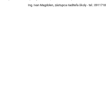
ng. Ivan Magdolen, zástupca riaditeľa školy - tel.: 0911718