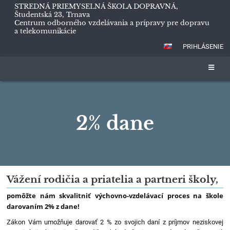
STREDNÁ PRIEMYSELNÁ ŠKOLA DOPRAVNÁ,
Študentská 23, Trnava
Centrum odborného vzdelávania a prípravy pre dopravu
a telekomunikácie
PRIHLÁSENIE
2% dane
2%
Vážení rodičia a priatelia a partneri školy,
dane
pomôžte nám skvalitniť výchovno-vzdelávací proces na škole
darovaním 2% z dane!
Zákon Vám umožňuje darovať 2 % zo svojich daní z príjmov neziskovej