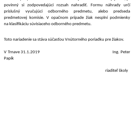
povinný si zodpovedajúci rozsah nahradiť. Formu náhrady určí
príslušný vyučujúci odborného predmetu, alebo predseda
predmetovej komisie. V opačnom prípade žiak nesplní podmienky
na klasifikáciu súvisiaceho odborného predmetu.
Toto nariadenie sa stáva súčasťou Vnútorného poriadku pre žiakov.
V Trnave 31.1.2019 Ing. Peter
Papík
riaditeľ školy