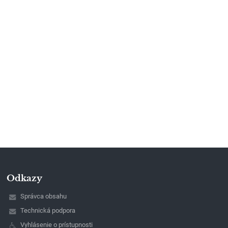
Odkazy
Správca obsahu
Technická podpora
Vyhlásenie o prístupnosti