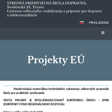
STREDNÁ PRIEMYSELNÁ ŠKOLA DOPRAVNÁ,
Študentská 23, Trnava
Centrum odborného vzdelávania a prípravy pre dopravu
a telekomunikácie
PRIHLÁSENIE
Projekty EÚ
Projekty
Modernizácia materiálno-technického vybavenia odborných pracovísk
EÚ
školy pre praktické vyučovanie
TENTO PROJEKT JE SPOLUFINANCOVANÝ EURÓPSKOU ÚNIOU – EFRR
(EURÓPSKY FOND REGIONÁLNEHO ROZVOJA)