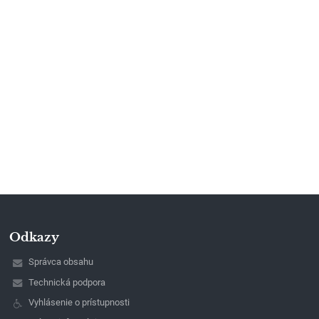
Odkazy
Správca obsahu
Technická podpora
Vyhlásenie o prístupnosti