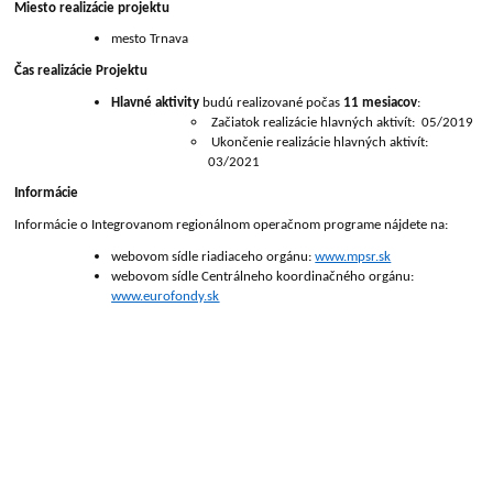
Miesto realizácie projektu
mesto Trnava
Čas realizácie Projektu
Hlavné aktivity
budú realizované počas
11 mesiacov
:
Začiatok realizácie hlavných aktivít: 05/2019
Ukončenie realizácie hlavných aktivít:
03/2021
Informácie
Informácie o Integrovanom regionálnom operačnom programe nájdete na:
webovom sídle riadiaceho orgánu:
www.mpsr.sk
webovom sídle Centrálneho koordinačného orgánu:
www.eurofondy.sk