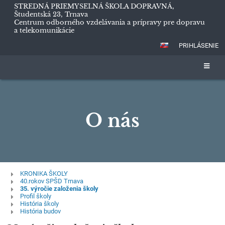
STREDNÁ PRIEMYSELNÁ ŠKOLA DOPRAVNÁ,
Študentská 23, Trnava
Centrum odborného vzdelávania a prípravy pre dopravu
a telekomunikácie
PRIHLÁSENIE
O nás
O
KRONIKA ŠKOLY
40.rokov SPŠD Trnava
nás
35. výročie založenia školy
Profil školy
História školy
História budov