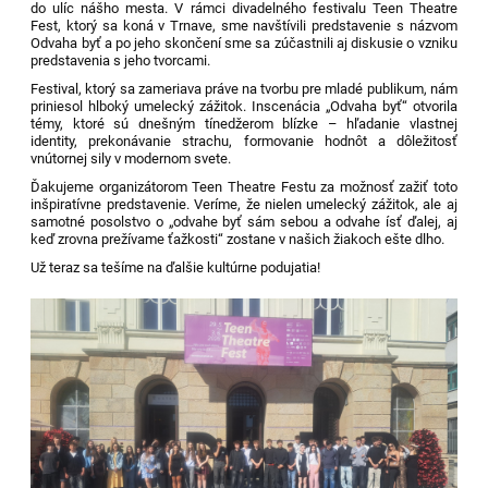
do ulíc nášho mesta. V rámci divadelného festivalu Teen Theatre
Fest, ktorý sa koná v Trnave, sme navštívili predstavenie s názvom
Odvaha byť a po jeho skončení sme sa zúčastnili aj diskusie o vzniku
predstavenia s jeho tvorcami.
Festival, ktorý sa zameriava práve na tvorbu pre mladé publikum, nám
priniesol hlboký umelecký zážitok. Inscenácia „Odvaha byť“ otvorila
témy, ktoré sú dnešným tínedžerom blízke – hľadanie vlastnej
identity, prekonávanie strachu, formovanie hodnôt a dôležitosť
vnútornej sily v modernom svete.
Ďakujeme organizátorom Teen Theatre Festu za možnosť zažiť toto
inšpiratívne predstavenie. Veríme, že nielen umelecký zážitok, ale aj
samotné posolstvo o „odvahe byť sám sebou a odvahe ísť ďalej, aj
keď zrovna prežívame ťažkosti“ zostane v našich žiakoch ešte dlho.
Už teraz sa tešíme na ďalšie kultúrne podujatia!