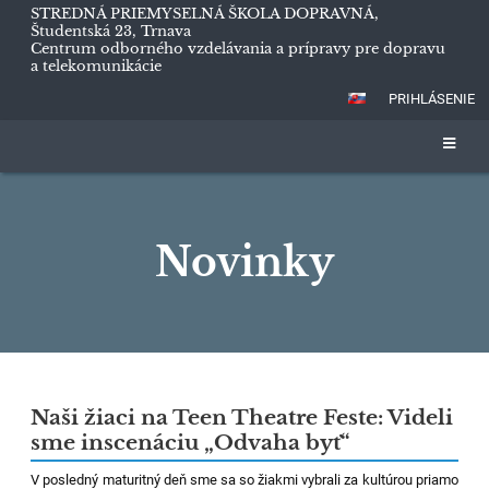
STREDNÁ PRIEMYSELNÁ ŠKOLA DOPRAVNÁ,
Študentská 23, Trnava
Centrum odborného vzdelávania a prípravy pre dopravu
a telekomunikácie
PRIHLÁSENIE
Novinky
Novinky
Naši žiaci na Teen Theatre Feste: Videli
sme inscenáciu „Odvaha byť“
V posledný maturitný deň sme sa so žiakmi vybrali za kultúrou priamo