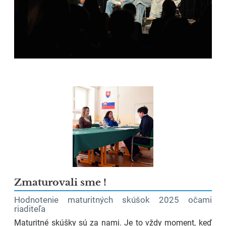
Zmaturovali sme !
Hodnotenie maturitných skúšok 2025 očami
riaditeľa
Maturitné skúšky sú za nami. Je to vždy moment, keď