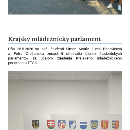
Krajský mládežnícky parlament
Dňa 26.5.2026 sa naši študenti Šimon Motúz, Lucia Benovicová
a Petra Orešanská zúčastnili stretnutia členov študentských
parlamentov za účelom zriadenia Krajského mládežníckeho
parlamentu TTSK.