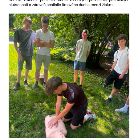
skúseností a zároveň posilnilo tímového ducha medzi žiakmi.