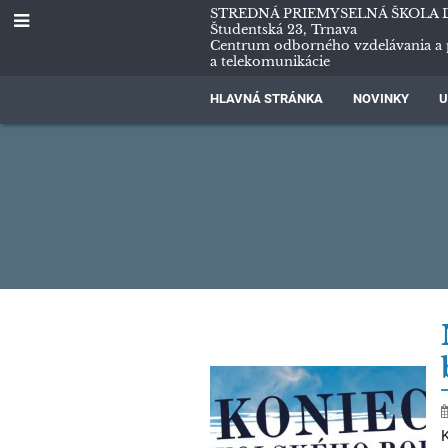
STREDNÁ PRIEMYSELNÁ ŠKOLA 
Študentská 23, Trnava
Centrum odborného vzdelávania a 
a telekomunikácie
HLAVNÁ STRÁNKA
NOVINKY
U
Blog
riaditeľa