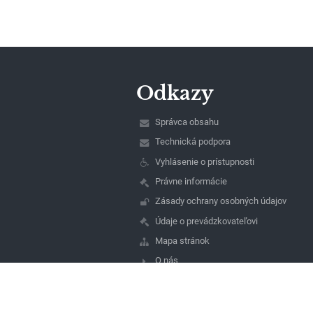
Odkazy
Správca obsahu
Technická podpora
Vyhlásenie o prístupnosti
Právne informácie
Zásady ochrany osobných údajov
Údaje o prevádzkovateľovi
Mapa stránok
O nás
Kontakt
Novinky