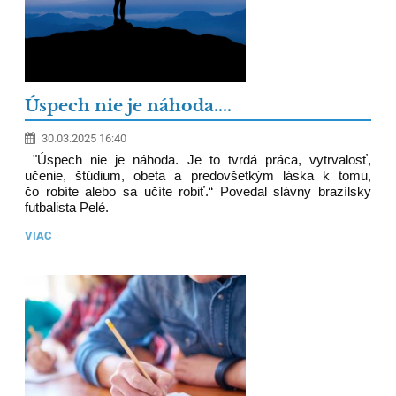
Úspech nie je náhoda....
30.03.2025 16:40
"Úspech nie je náhoda. Je to tvrdá práca, vytrvalosť,
učenie, štúdium, obeta a predovšetkým láska k tomu,
čo robíte alebo sa učíte robiť.“ Povedal slávny brazílsky
futbalista Pelé.
VIAC