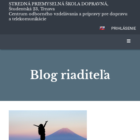
STREDNÁ PRIEMYSELNÁ ŠKOLA DOPRAVNÁ,
Študentská 23, Trnava
Centrum odborného vzdelávania a prípravy pre dopravu
a telekomunikácie
PRIHLÁSENIE
Blog riaditeľa
Blog
riaditeľa