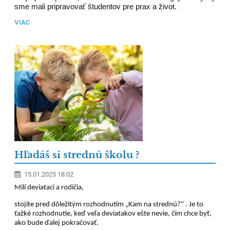
sme mali pripravovať študentov pre prax a život.
VIAC
Hľadáš si strednú školu ?
15.01.2025 18:02
Milí deviataci a rodičia,
stojíte pred dôležitým rozhodnutím „Kam na strednú?“ . Je to
ťažké rozhodnutie, keď veľa deviatakov ešte nevie, čím chce byť,
ako bude ďalej pokračovať.