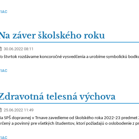
VIAC
Na záver školského roku
30.06.2022 08:11
o štvrtok rozdávame koncoročné vysvedčenia a urobíme symbolickú bodk
VIAC
Zdravotná telesná výchova
25.06.2022 11:49
a SPŠ dopravnej v Trnave zavedieme od školského roka 2022-23 predmet 
rčený a povinný pre všetkých študentov, ktorí požiadajú o oslobodenie z
VIAC