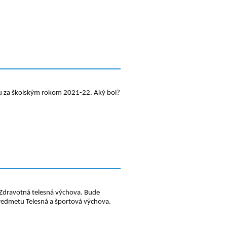
u za školským rokom 2021-22. Aký bol?
Zdravotná telesná výchova. Bude
 predmetu Telesná a športová výchova.