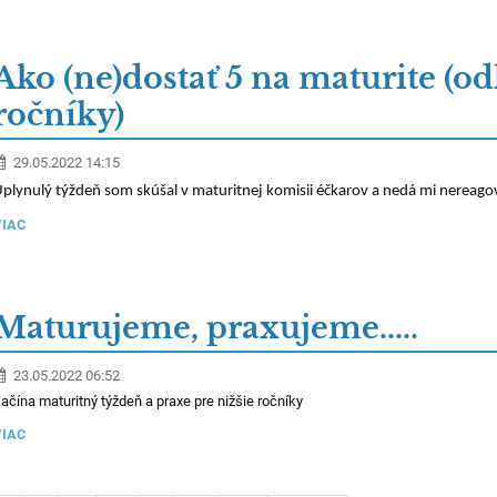
Ako (ne)dostať 5 na maturite (od
ročníky)
29.05.2022 14:15
plynulý týždeň som skúšal v maturitnej komisii éčkarov a nedá mi nereagov
VIAC
Maturujeme, praxujeme.....
23.05.2022 06:52
ačína maturitný týždeň a praxe pre nižšie ročníky
VIAC