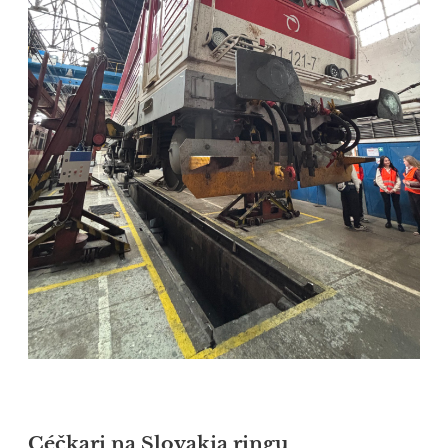
Céčkari na Slovakia ringu