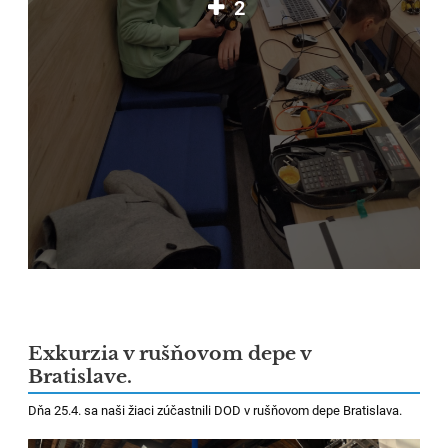
2
Exkurzia v rušňovom depe v
Bratislave.
Dňa 25.4. sa naši žiaci zúčastnili DOD v rušňovom depe Bratislava.