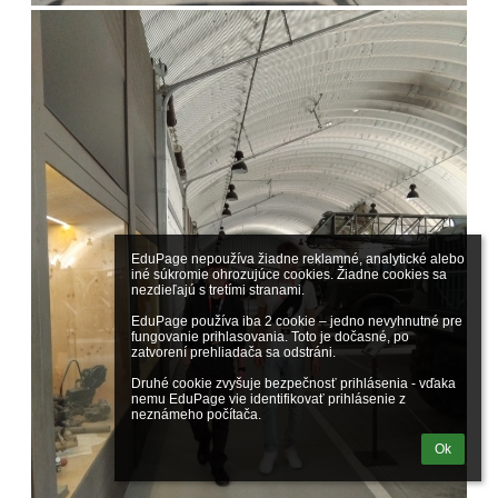
EduPage nepoužíva žiadne reklamné, analytické alebo 
iné súkromie ohrozujúce cookies. Žiadne cookies sa 
nezdieľajú s tretími stranami.

EduPage používa iba 2 cookie – jedno nevyhnutné pre 
fungovanie prihlasovania. Toto je dočasné, po 
zatvorení prehliadača sa odstráni.

Druhé cookie zvyšuje bezpečnosť prihlásenia - vďaka 
nemu EduPage vie identifikovať prihlásenie z 
neznámeho počítača.
Ok